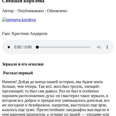
Снежная королева
Автор:
· Опубликовано
· Обновлено
Ганс Христиан Андерсен
Зеркало и его осколки
Рассказ первый
Начнем! Дойдя до конца нашей истории, мы будем знать
больше, чем теперь. Так вот, жил-был тролль, злющий-
презлющий; то был сам дьявол. Раз он был в особенно
хорошем расположении духа: он смастерил такое зеркало, в
котором все доброе и прекрасное уменьшалось донельзя, все
же негодное и безобразное, напротив, выступало еще ярче,
казалось еще хуже. Прелестнейшие ландшафты выглядели в
нем вареным шпинатом, а лучшие из людей — уродами или