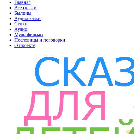
Главная
Все сказки
Былины
Аудиосказки
Стихи
Аудио
Мультфильмы
Пословицы и поговорки
О проекте