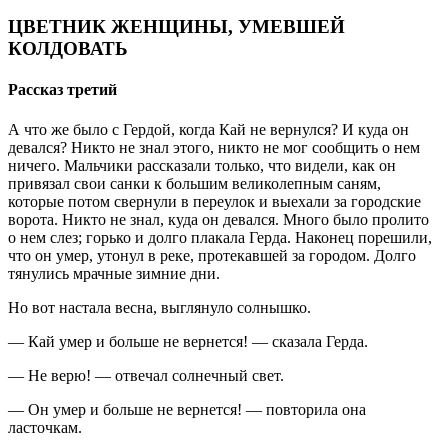
ЦВЕТНИК ЖЕНЩИНЫ, УМЕВШЕЙ
КОЛДОВАТЬ
Рассказ третий
А что же было с Гердой, когда Кай не вернулся? И куда он
девался? Никто не знал этого, никто не мог сообщить о нем
ничего. Мальчики рассказали только, что видели, как он
привязал свои санки к большим великолепным саням,
которые потом свернули в переулок и выехали за городские
ворота. Никто не знал, куда он девался. Много было пролито
о нем слез; горько и долго плакала Герда. Наконец порешили,
что он умер, утонул в реке, протекавшей за городом. Долго
тянулись мрачные зимние дни.
Но вот настала весна, выглянуло солнышко.
— Кай умер и больше не вернется! — сказала Герда.
— Не верю! — отвечал солнечный свет.
— Он умер и больше не вернется! — повторила она
ласточкам.